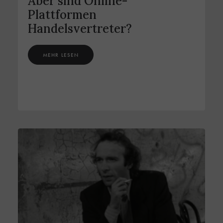
Aber sind Online-
Plattformen
Handelsvertreter?
MEHR LESEN