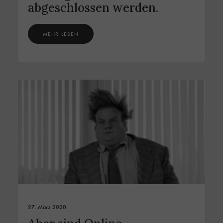
abgeschlossen werden.
MEHR LESEN
27. März 2020