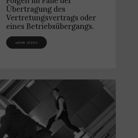
Folgen im Falle der
Übertragung des
Vertretungsvertrags oder
eines Betriebsübergangs.
MEHR LESEN