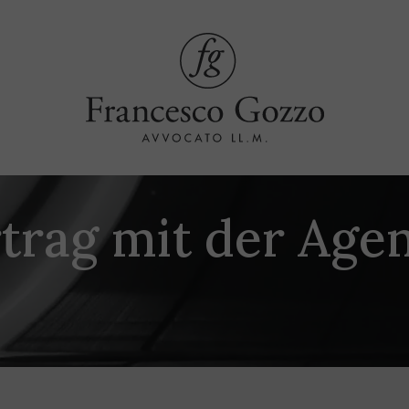
trag mit der Age