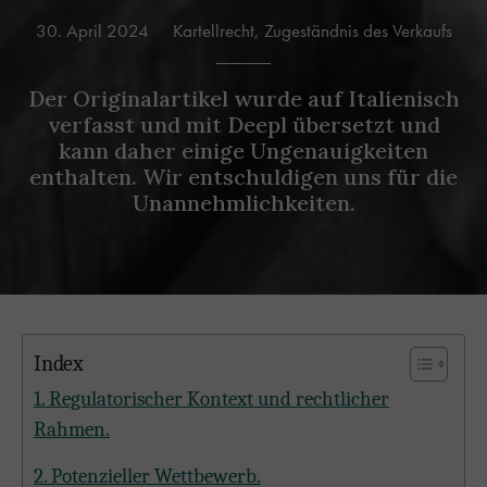
30. April 2024
Kartellrecht
,
Zugeständnis des Verkaufs
Der Originalartikel wurde auf Italienisch
verfasst und mit Deepl übersetzt und
kann daher einige Ungenauigkeiten
enthalten. Wir entschuldigen uns für die
Unannehmlichkeiten.
Index
1. Regulatorischer Kontext und rechtlicher
Rahmen.
2. Potenzieller Wettbewerb.