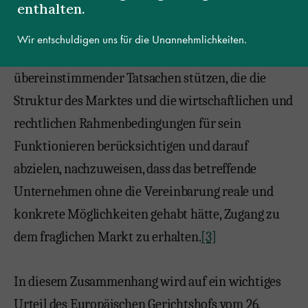
enthalten.
Der Nachweis einer potenziellen
Wir entschuldigen uns für die Unannehmlichkeiten.
Wettbewerbssituation muss sich auf eine Reihe
übereinstimmender Tatsachen stützen, die die
Struktur des Marktes und die wirtschaftlichen und
rechtlichen Rahmenbedingungen für sein
Funktionieren berücksichtigen und darauf
abzielen, nachzuweisen, dass das betreffende
Unternehmen ohne die Vereinbarung reale und
konkrete Möglichkeiten gehabt hätte, Zugang zu
dem fraglichen Markt zu erhalten.
[3]
In diesem Zusammenhang wird auf ein wichtiges
Urteil des Europäischen Gerichtshofs vom 26.