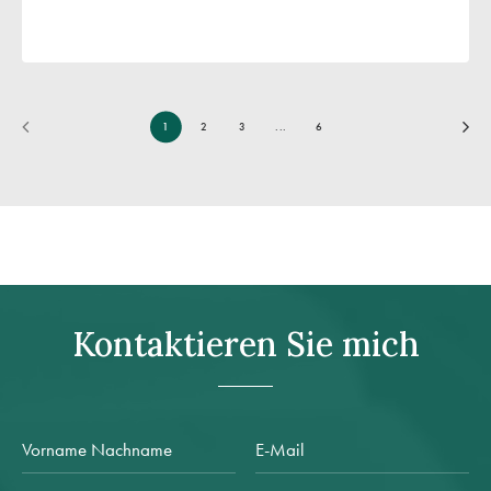
1
2
3
...
6
Kontaktieren Sie mich