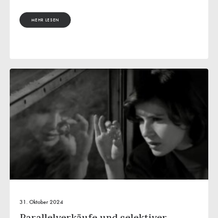
MEHR LESEN
31. Oktober 2024
Parallelverkäufe und selektiver