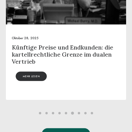
Juli 10, 2025
Das Kartellrecht und der
Handelsvertretervertrag
MEHR LESEN