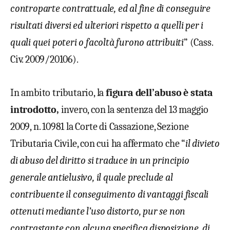
controparte contrattuale, ed al fine di conseguire
risultati diversi ed ulteriori rispetto a quelli per i
quali quei poteri o facoltà furono attribuiti
” (Cass.
Civ. 2009/20106).
In ambito tributario, la
figura dell’abuso è stata
introdotto,
invero, con la sentenza del 13 maggio
2009, n. 10981 la Corte di Cassazione, Sezione
Tributaria Civile, con cui ha affermato che “
il divieto
di abuso del diritto si traduce in un principio
generale antielusivo, il quale preclude al
contribuente il conseguimento di vantaggi fiscali
ottenuti mediante l’uso distorto, pur se non
contrastante con alcuna specifica disposizione, di