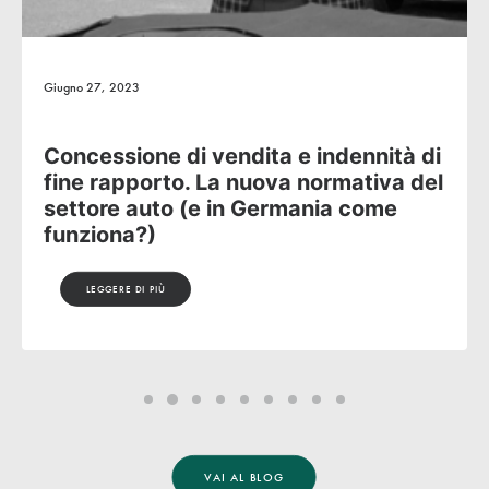
Giugno 27, 2023
Concessione di vendita e indennità di
fine rapporto. La nuova normativa del
settore auto (e in Germania come
funziona?)
LEGGERE DI PIÙ
VAI AL BLOG