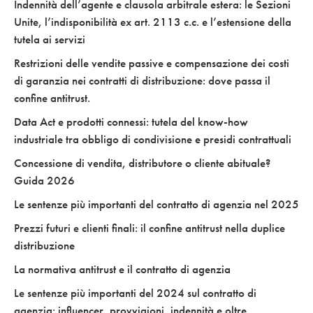
Indennità dell’agente e clausola arbitrale estera: le Sezioni
Unite, l’indisponibilità ex art. 2113 c.c. e l’estensione della
tutela ai servizi
Restrizioni delle vendite passive e compensazione dei costi
di garanzia nei contratti di distribuzione: dove passa il
confine antitrust.
Data Act e prodotti connessi: tutela del know-how
industriale tra obbligo di condivisione e presidi contrattuali
Concessione di vendita, distributore o cliente abituale?
Guida 2026
Le sentenze più importanti del contratto di agenzia nel 2025
Prezzi futuri e clienti finali: il confine antitrust nella duplice
distribuzione
La normativa antitrust e il contratto di agenzia
Le sentenze più importanti del 2024 sul contratto di
agenzia: influencer, provvigioni, indennità e oltre.