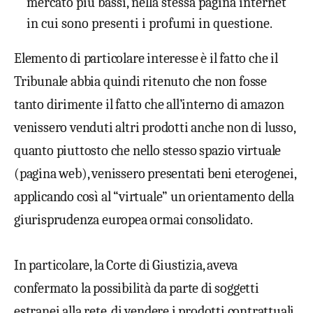
mercato più bassi, nella stessa pagina internet
in cui sono presenti i profumi in questione.
Elemento di particolare interesse è il fatto che il
Tribunale abbia quindi ritenuto che non fosse
tanto dirimente il fatto che all’interno di amazon
venissero venduti altri prodotti anche non di lusso,
quanto piuttosto che nello stesso spazio virtuale
(pagina web), venissero presentati beni eterogenei,
applicando così al “virtuale” un orientamento della
giurisprudenza europea ormai consolidato.
In particolare, la Corte di Giustizia, aveva
confermato la possibilità da parte di soggetti
estranei alla rete, di vendere i prodotti contrattuali