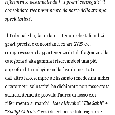
riferimento desumibile da […] premi conseguiti, il
consolidato riconoscimento da parte della stampa
specialistica
”.
Il Tribunale ha, da un lato, ritenuto che tali indizi
gravi, precisi e concordanti ex art. 2729 c.c.,
comprovassero l’appartenenza di tali fragranze alla
categoria d’alta gamma (riservandosi una più
approfondita indagine nella fase di merito) e
dall’altro lato, sempre utilizzando i medesimi indici
e parametri valutativi, ha dichiarato non fosse stata
sufficientemente provata l’aurea di lusso con
riferimento ai marchi “
Iseey Miyake
”, “
Elie Sahh
” e
“
Zadig&Voltaire
”, così da collocare tali fragranze