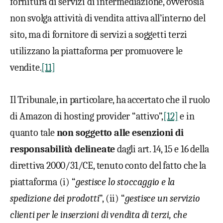
fornitura di servizi di intermediazione, ovverosia
non svolga attività di vendita attiva all’interno del
sito, ma di fornitore di servizi a soggetti terzi
utilizzano la piattaforma per promuovere le
vendite.
[11]
Il Tribunale, in particolare, ha accertato che il ruolo
di Amazon di hosting provider “attivo”,
[12]
e in
quanto tale
non soggetto alle esenzioni di
responsabilità delineate
dagli art. 14, 15 e 16 della
direttiva 2000/31/CE, tenuto conto del fatto che la
piattaforma (i) “
gestisce lo stoccaggio e la
spedizione dei prodotti
”, (ii) “
gestisce un servizio
clienti per le inserzioni di vendita di terzi, che