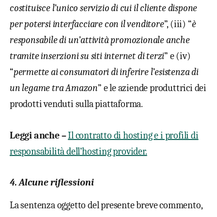
costituisce l’unico servizio di cui il cliente dispone
per potersi interfacciare con il venditore
”, (iii) “
è
responsabile di un’attività promozionale anche
tramite inserzioni su siti internet di terzi
” e (iv)
“
permette ai consumatori di inferire l’esistenza di
un legame tra Amazon
” e le aziende produttrici dei
prodotti venduti sulla piattaforma.
Leggi anche –
Il contratto di hosting e i profili di
responsabilità dell’hosting provider.
4. Alcune riflessioni
La sentenza oggetto del presente breve commento,