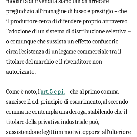
modalità di rivendita siano tali da arrecare
pregiudizio all’immagine di lusso e prestigio – che
il produttore cerca di difendere proprio attraverso
l’adozione di un sistema di distribuzione selettiva –
o comunque che sussista un effetto confusorio
circa l’esistenza di un legame commerciale tra il
titolare del marchio e il rivenditore non
autorizzato.
Come è noto, l’
art. 5 c.p.i.
– che al primo comma
sancisce il c.d. principio di esaurimento, al secondo
comma ne contempla una deroga, stabilendo che il
titolare della privativa industriale può,
sussistendone legittimi motivi, opporsi all’ulteriore