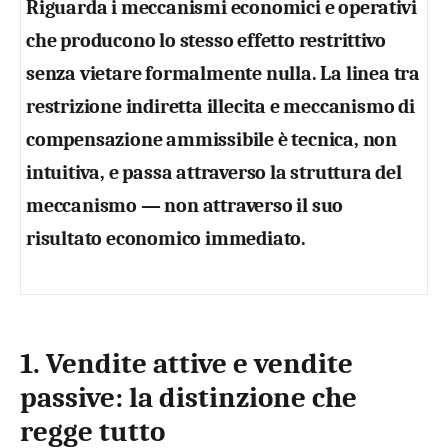
Riguarda i meccanismi economici e operativi
che producono lo stesso effetto restrittivo
senza vietare formalmente nulla. La linea tra
restrizione indiretta illecita
e
meccanismo di
compensazione ammissibile
è tecnica, non
intuitiva, e passa attraverso la struttura del
meccanismo — non attraverso il suo
risultato economico immediato.
1. Vendite attive e vendite
passive: la distinzione che
regge tutto