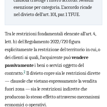
clausola travolge l’intero accordo. Nessun
esenzione per categoria. L’accordo ricade
nel divieto dell’art. 101, par. 1 TFUE.
Tra le restrizioni fondamentali elencate all’art. 4,
lett. b) del Regolamento 2022/720 figura
esplicitamente la restrizione del territorio in cui, o
dei clienti ai quali, l’acquirente può
vendere
passivamente
i beni o servizi oggetto del
2
contratto.
Il divieto copre sia le restrizioni dirette
— clausole che vietano espressamente la vendita
fuori zona — sia le restrizioni indirette che
producono lo stesso effetto attraverso meccanismi
economici o operativi.