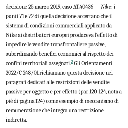
decisione 25 marzo 2019, caso AT.40436 —
Nike
: i
punti 71 e 72 di quella decisione accertano che il
sistema di condizioni commerciali applicato da
Nike ai distributori europei produceva l’effetto di
impedire le vendite transfrontaliere passive,
subordinando benefici economici al rispetto dei
3
confini territoriali assegnati.
Gli Orientamenti
2022/C 248/01 richiamano questa decisione nei
paragrafi dedicati alle restrizioni delle vendite
passive per oggetto e per effetto (par. 120-124, nota a
piè di pagina 124) come esempio di meccanismo di
remunerazione che integra una restrizione
indiretta.