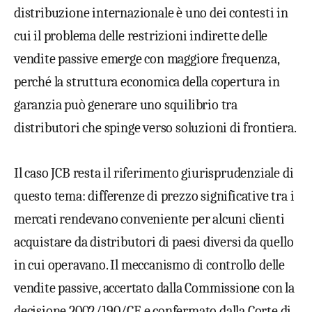
distribuzione
internazionale è uno dei contesti in
cui il problema delle
restrizioni indirette delle
vendite passive emerge con
maggiore frequenza,
perché la
struttura economica della
copertura in
garanzia può
generare uno squilibrio tra
distributori che spinge verso
soluzioni di frontiera.
Il
caso JCB resta il
riferimento giurisprudenziale di
questo tema: differenze di
prezzo significative tra i
mercati rendevano conveniente per
alcuni clienti
acquistare da
distributori di paesi diversi da
quello
in cui operavano. Il meccanismo
di controllo delle
vendite passive,
accertato dalla Commissione con
la
decisione 2002/190/CE e confermato
dalla Corte di