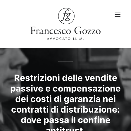
Home
Servizi
Restrizioni delle vendite
passive e compensazione
Blog
dei costi di garanzia nei
LinkedIn
contratti di distribuzione:
Contatti
dove passa il confine
Lingua
antitrust.