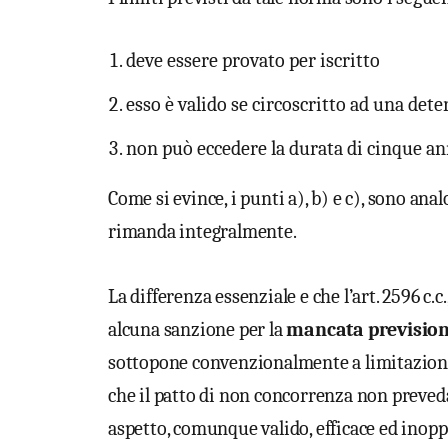
deve essere provato per iscritto
esso è valido se circoscritto ad una de
non può eccedere la durata di cinque an
Come si evince, i punti a), b) e c), sono analo
rimanda integralmente.
La differenza essenziale e che l’art. 2596 c.c
alcuna sanzione per la
mancata previsione
sottopone convenzionalmente a limitazioni c
che il patto di non concorrenza non preveda
aspetto, comunque valido, efficace ed inopp