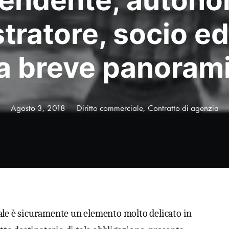
pendente, autono
tratore, socio ed
a breve panorami
Agosto 3, 2018
Diritto commerciale
,
Contratto di agenzia
ale è sicuramente un elemento molto delicato in