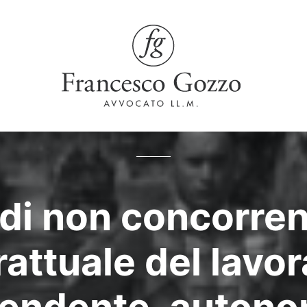
o di non concorre
attuale del lavo