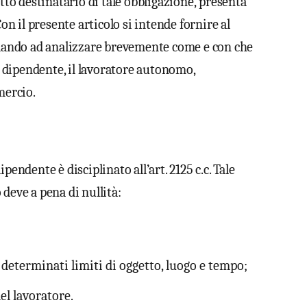
etto destinatario di tale obbligazione, presenta
Con il presente articolo si intende fornire al
andando ad analizzare brevemente come e con che
re dipendente, il lavoratore autonomo,
mercio.
pendente è disciplinato all’art. 2125 c.c. Tale
deve a pena di nullità:
determinati limiti di oggetto, luogo e tempo;
el lavoratore.