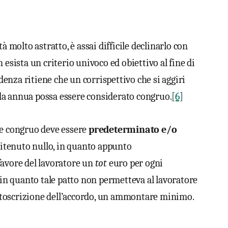
à molto astratto, è assai difficile declinarlo con
 esista un criterio univoco ed obiettivo al fine di
udenza ritiene che un corrispettivo che si aggiri
da annua possa essere considerato congruo.
[6]
re congruo deve essere
predeterminato e/o
ritenuto nullo, in quanto appunto
favore del lavoratore un
tot
euro per ogni
, in quanto tale patto non permetteva al lavoratore
 sottoscrizione dell’accordo, un ammontare minimo.