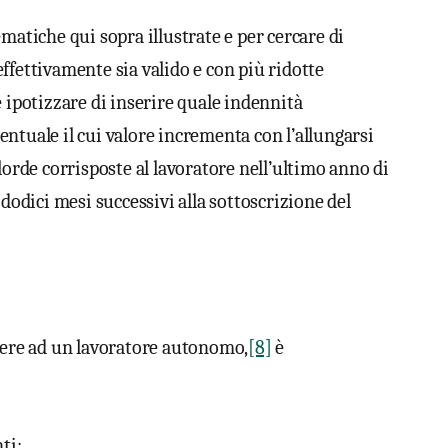
matiche qui sopra illustrate e per cercare di
ffettivamente sia valido e con più ridotte
e ipotizzare di inserire quale indennità
ntuale il cui valore incrementa con l’allungarsi
lorde corrisposte al lavoratore nell’ultimo anno di
 dodici mesi successivi alla sottoscrizione del
ivere ad un lavoratore autonomo,
[8]
è
ti: