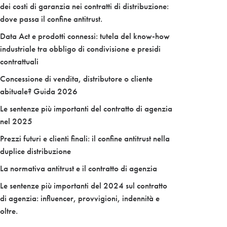
dei costi di garanzia nei contratti di distribuzione:
dove passa il confine antitrust.
Data Act e prodotti connessi: tutela del know-how
industriale tra obbligo di condivisione e presidi
contrattuali
Concessione di vendita, distributore o cliente
abituale? Guida 2026
Le sentenze più importanti del contratto di agenzia
nel 2025
Prezzi futuri e clienti finali: il confine antitrust nella
duplice distribuzione
La normativa antitrust e il contratto di agenzia
Le sentenze più importanti del 2024 sul contratto
di agenzia: influencer, provvigioni, indennità e
oltre.