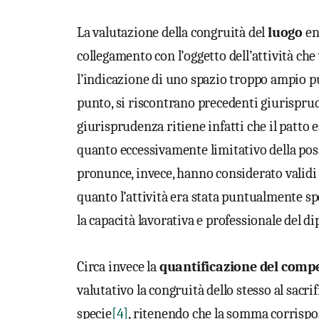
La valutazione della congruità del
luogo
ent
collegamento con l’oggetto dell’attività che 
l’indicazione di uno spazio troppo ampio pu
punto, si riscontrano precedenti giurisprud
giurisprudenza ritiene infatti che il patto e
quanto eccessivamente limitativo della poss
pronunce, invece, hanno considerato validi p
quanto l’attività era stata puntualmente s
la capacità lavorativa e professionale del d
Circa invece la
quantificazione del comp
valutativo la congruità dello stesso al sacri
specie
[4]
, ritenendo che la somma corrispos