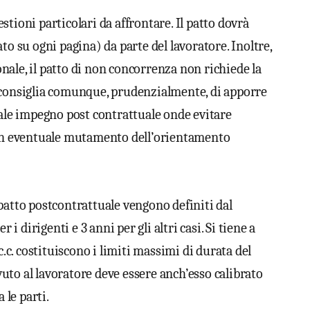
tioni particolari da affrontare. Il patto dovrà̀
to su ogni pagina) da parte del lavoratore. Inoltre,
ale, il patto di non concorrenza non richiede la
i consiglia comunque, prudenzialmente, di apporre
tale impegno post contrattuale onde evitare
i un eventuale mutamento dell’orientamento
patto postcontrattuale vengono definiti dal
 i dirigenti e 3 anni per gli altri casi. Si tiene a
c.c. costituiscono i limiti massimi di durata del
uto al lavoratore deve essere anch’esso calibrato
 le parti.