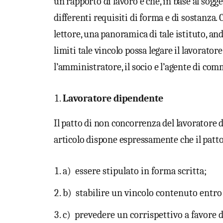
un rapporto di lavoro e che, in base al sogg
differenti requisiti di forma e di sostanza. 
lettore, una panoramica di tale istituto, 
limiti tale vincolo possa legare il lavorato
l’amministratore, il socio e l’agente di com
Lavoratore dipendente
Il patto di non concorrenza del lavoratore di
articolo dispone espressamente che il patto 
a) essere stipulato in forma scritta;
b) stabilire un vincolo contenuto entro 
c) prevedere un corrispettivo a favore d