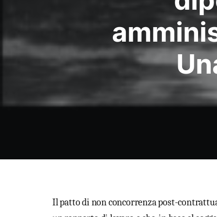
di
amminis
Un
Il patto di non concorrenza post-contrattu