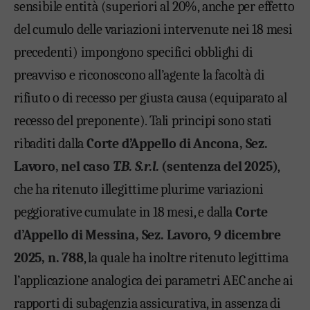
sensibile entità (superiori al 20%, anche per effetto
del cumulo delle variazioni intervenute nei 18 mesi
precedenti) impongono specifici obblighi di
preavviso e riconoscono all’agente la facoltà di
rifiuto o di recesso per giusta causa (equiparato al
recesso del preponente). Tali principi sono stati
ribaditi dalla
Corte d’Appello di Ancona, Sez.
Lavoro, nel caso
T.B. S.r.l.
(sentenza del 2025)
,
che ha ritenuto illegittime plurime variazioni
peggiorative cumulate in 18 mesi, e dalla
Corte
d’Appello di Messina, Sez. Lavoro, 9 dicembre
2025, n. 788
, la quale ha inoltre ritenuto legittima
l’applicazione analogica dei parametri AEC anche ai
rapporti di subagenzia assicurativa, in assenza di