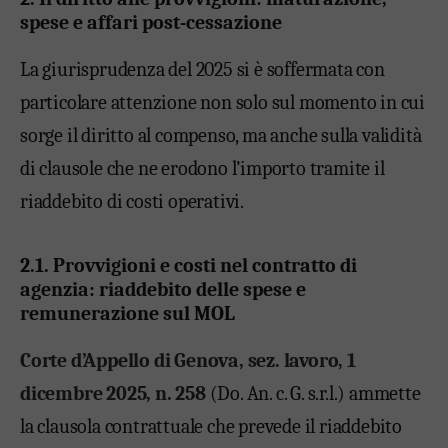
spese e affari post-cessazione
La giurisprudenza del 2025 si è soffermata con
particolare attenzione non solo sul momento in cui
sorge il diritto al compenso, ma anche sulla validità
di clausole che ne erodono l’importo tramite il
riaddebito di costi operativi.
2.1. Provvigioni e costi nel contratto di
agenzia: riaddebito delle spese e
remunerazione sul MOL
Corte d’Appello di Genova, sez. lavoro, 1
dicembre 2025, n. 258
(Do. An. c. G. s.r.l.) ammette
la clausola contrattuale che prevede il
riaddebito