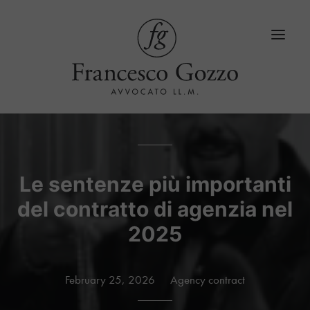
Home
Services
Le sentenze più importanti
del contratto di agenzia nel
Blog
2025
LinkedIn
Contacts
February 25, 2026
Agency contract
Language