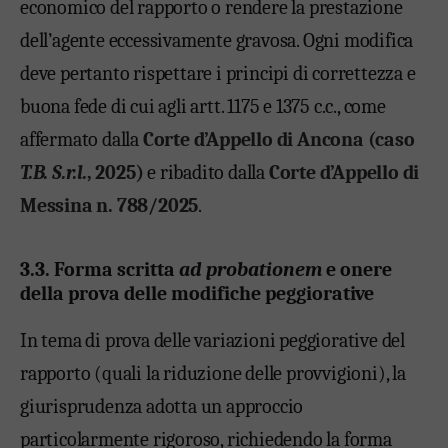
economico del rapporto o rendere la prestazione
dell’agente eccessivamente gravosa. Ogni modifica
deve pertanto rispettare i principi di correttezza e
buona fede di cui agli artt. 1175 e 1375 c.c., come
affermato dalla
Corte d’Appello di Ancona (caso
T.B. S.r.l.
, 2025)
e ribadito dalla
Corte d’Appello di
Messina n. 788/2025
.
3.3. Forma scritta
ad probationem
e onere
della prova delle modifiche peggiorative
In tema di prova delle variazioni peggiorative del
rapporto (quali la riduzione delle provvigioni), la
giurisprudenza adotta un approccio
particolarmente rigoroso, richiedendo la forma