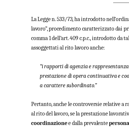
________
La Legge n. 533/73, ha introdotto nell’ordi
lavoro”, procedimento caratterizzato dai pri
comma 1 dell’art. 409 c.p.c., introdotto da
assoggettati al rito lavoro anche:
“i rapporti di agenzia e rappresentanz
prestazione di opera continuativa e c
a carattere subordinato.”
Pertanto, anche le controversie relative a 
al rito del lavoro, se la prestazione lavorati
coordinazione
e dalla prevalente
persona