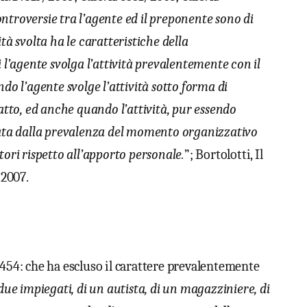
ontroversie tra l’agente ed il preponente sono di
tà svolta ha le caratteristiche della
i l’agente svolga l’attività prevalentemente con il
do l’agente svolge l’attività sotto forma di
fatto, ed anche quando l’attività, pur essendo
zzata dalla prevalenza del momento organizzativo
tori rispetto all’apporto personale.
”; Bortolotti, Il
 2007.
 14454: che ha escluso il carattere prevalentemente
 due impiegati, di un autista, di un magazziniere, di