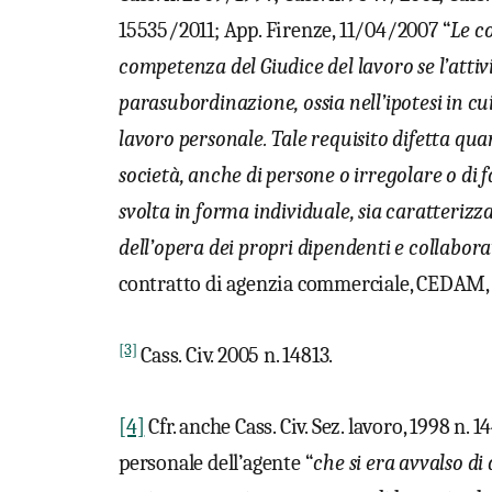
15535/2011; App. Firenze, 11/04/2007 “
Le c
competenza del Giudice del lavoro se l’attivi
parasubordinazione, ossia nell’ipotesi in cu
lavoro personale. Tale requisito difetta quan
società, anche di persone o irregolare o di 
svolta in forma individuale, sia caratteri
dell’opera dei propri dipendenti e collabora
contratto di agenzia commerciale, CEDAM,
[3]
Cass. Civ. 2005 n. 14813.
[4]
Cfr. anche Cass. Civ. Sez. lavoro, 1998 n.
personale dell’agente “
che si era avvalso di