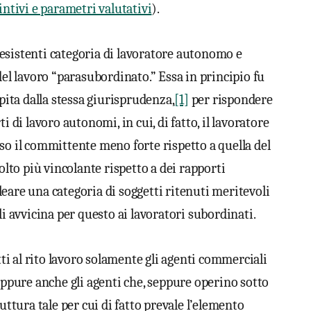
intivi e parametri valutativi
).
ià esistenti categoria di lavoratore autonomo e
del lavoro “parasubordinato.” Essa in principio fu
epita dalla stessa giurisprudenza,
[1]
per rispondere
i di lavoro autonomi, in cui, di fatto, il lavoratore
so il committente meno forte rispetto a quella del
to più vincolante rispetto a dei rapporti
eare una categoria di soggetti ritenuti meritevoli
li avvicina per questo ai lavoratori subordinati.
i al rito lavoro solamente gli agenti commerciali
 oppure anche gli agenti che, seppure operino sotto
uttura tale per cui di fatto prevale l’elemento