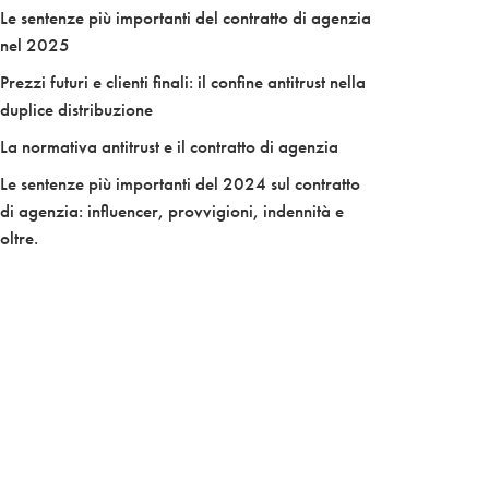
Le sentenze più importanti del contratto di agenzia
nel 2025
Prezzi futuri e clienti finali: il confine antitrust nella
duplice distribuzione
La normativa antitrust e il contratto di agenzia
Le sentenze più importanti del 2024 sul contratto
di agenzia: influencer, provvigioni, indennità e
oltre.