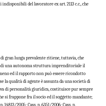
 indisponibili del lavoratore ex art. 2113 c.c., che
 di gran lunga prevalente ritiene, tuttavia, che
a di una autonoma struttura imprenditoriale il
 meno ed il rapporto non può essere ricondotto
e se la qualità di agente è assunta da una società di
riva di personalità giuridica, costituisce pur sempre
e si frappone fra il socio ed il soggetto mandante;
 n. 14813/2005; Cass. n. 6351/2006; Cass. n.