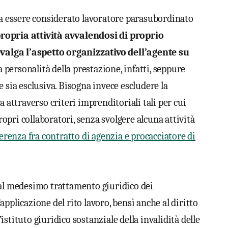
ssa essere considerato lavoratore parasubordinato
ropria attività avvalendosi di proprio
alga l’aspetto organizzativo dell’agente su
a personalità della prestazione, infatti, seppure
 sia esclusiva. Bisogna invece escludere la
a attraverso criteri imprenditoriali tali per cui
propri collaboratori, senza svolgere alcuna attività
ferenza fra contratto di agenzia e procacciatore di
 al medesimo trattamento giuridico dei
pplicazione del rito lavoro, bensì anche al diritto
’istituto giuridico sostanziale della invalidità delle