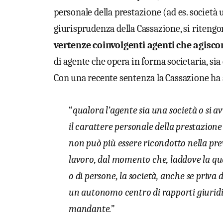
personale della prestazione (ad es. società 
giurisprudenza della Cassazione, si ritengon
vertenze coinvolgenti agenti che agisc
di agente che opera in forma societaria, sia 
Con una recente sentenza la Cassazione ha 
“
qualora l’agente sia una società o si 
il carattere personale della prestazion
non può più essere ricondotto nella previs
lavoro, dal momento che, laddove la qua
o di persone, la società, anche se priva
un autonomo centro di rapporti giuridici
mandante.”