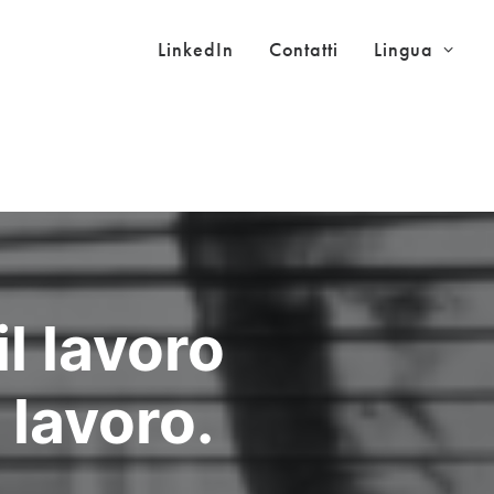
LinkedIn
Contatti
Lingua
il lavoro
 lavoro.