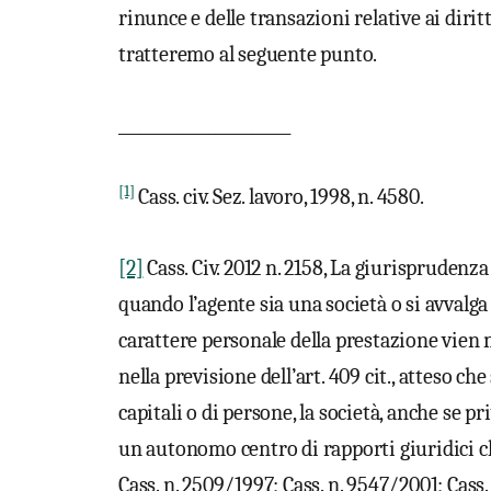
rinunce e delle transazioni relative ai diritti
tratteremo al seguente punto.
_______________________
[1]
Cass. civ. Sez. lavoro, 1998, n. 4580.
[2]
Cass. Civ. 2012 n. 2158, La giurisprudenza
quando l’agente sia una società o si avvalg
carattere personale della prestazione vien
nella previsione dell’art. 409 cit., atteso ch
capitali o di persone, la società, anche se p
un autonomo centro di rapporti giuridici ch
Cass. n. 2509/1997; Cass. n. 9547/2001; Cass.