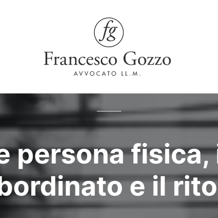
 persona fisica, 
ordinato e il rito