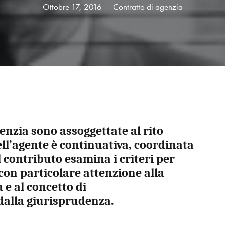
Ottobre 17, 2016
Contratto di agenzia
enzia sono assoggettate al rito
ll’agente è continuativa, coordinata
 contributo esamina i criteri per
 con particolare attenzione alla
 e al concetto di
dalla giurisprudenza.