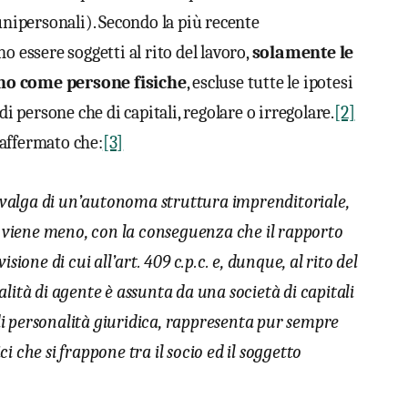
unipersonali). Secondo la più recente
o essere soggetti al rito del lavoro,
solamente le
ono come persone fisiche
, escluse tutte le ipotesi
di persone che di capitali, regolare o irregolare.
[2]
affermato che:
[3]
avvalga di un’autonoma struttura imprenditoriale,
e viene meno, con la conseguenza che il rapporto
ione di cui all’art. 409 c.p.c. e, dunque, al rito del
lità di agente è assunta da una società di capitali
 di personalità giuridica, rappresenta pur sempre
 che si frappone tra il socio ed il soggetto