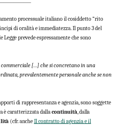
________________
namento processuale italiano il cosiddetto “rito
ncipi di oralità e immediatezza. Il punto 3 del
 tale Legge prevede espressamente che sono
a commerciale […] che si concretano in una
oordinata, prevalentemente personale anche se non
rapporti di rappresentanza e agenzia, sono soggette
va è caratterizzata dalla
continuità
, dalla
lità
(cfr. anche
Il contratto di agenzia e il