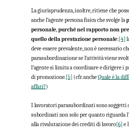
La giurisprudenza, inoltre, ritiene che po
anche l’agente persona fisica che svolge la
p
personale
,
purché nel rapporto non prev
quello della prestazione personale
:
[4]
l
deve essere prevalente, non è necessario che
parasubordinazione se l’attività viene svolt
l’agente si limita a coordinare e dirigere i 
di promozione.
[5]
(cfr. anche
Quale è la dif
affari?
)
I lavoratori parasubordinati sono soggetti
subordinati non solo per quanto riguarda l’a
alla rivalutazione dei crediti di lavoro
[6]
e l