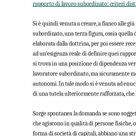
rapporto di lavoro subordinato: criteri dist
Si è quindi venuta a creare, a fianco alle g
subordinato, una terza figura, ossia quella 
elaborata dalla dottrina, per poi essere rec
ad un’esigenza reale di definire quei rapport
si trova in una posizione di dipendenza ver
lavoratore subordinato, ma sicuramente mol
autonomi. In tale modo si è venuta ad enucl
di una tutela ulteriormente rafforzata, che 
Sorge spontanea la domanda se sono soggett
che agiscono in qualità di persone fisiche,
forma di società di capitali, abbiano una str