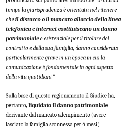
pronunciato sul punto affermando che “
ormai da
tempo la giurisprudenza è orientata nel ritenere
che
il distacco o il mancato allaccio della linea
telefonica e internet costituiscano un danno
patrimoniale
e esistenziale per il titolare del
contratto e della sua famiglia, danno considerato
particolarmente grave in un’epoca in cui la
comunicazione è fondamentale in ogni aspetto
della vita quotidiani.
”
Sulla base di questo ragionamento il Giudice ha,
pertanto
, liquidato il danno patrimoniale
derivante dal mancato adempimento (avere
lasciato la famiglia sconnessa per 4 mesi)