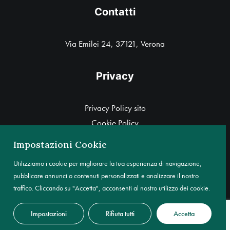
Contatti
Via Emilei 24, 37121, Verona
Privacy
Privacy Policy sito
Cookie Policy
Informativa cliente ex art. 13 GDPR
Impostazioni Cookie
Utilizziamo i cookie per migliorare la tua esperienza di navigazione,
pubblicare annunci o contenuti personalizzati e analizzare il nostro
traffico. Cliccando su "Accetta", acconsenti al nostro utilizzo dei cookie.
© 2026 Francesco Gozzo. Tutti i diritti riservati
Impostazioni
Rifiuta tutti
Accetta