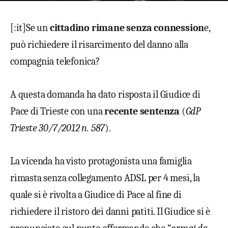
[:it]Se un
cittadino rimane senza connession
e,
può richiedere il risarcimento del danno alla
compagnia telefonica?
A questa domanda ha dato risposta il Giudice di
Pace di Trieste con una
recente sentenza
(
GdP
Trieste 30/7/2012 n. 587
).
La vicenda ha visto protagonista una famiglia
rimasta senza collegamento ADSL per 4 mesi, la
quale si è rivolta a Giudice di Pace al fine di
richiedere il ristoro dei danni patiti. Il Giudice si è