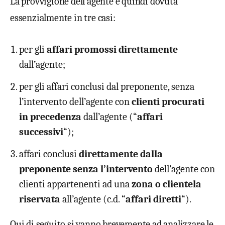
La provvigione dell’agente è quindi dovuta
essenzialmente in tre casi:
per gli
affari promossi direttamente
dall’agente;
per gli affari conclusi dal preponente, senza
l’intervento dell’agente con
clienti procurati
in precedenza
dall’agente (“
affari
successivi
“);
affari conclusi
direttamente dalla
preponente
senza l’intervento
dell’agente con
clienti appartenenti ad una
zona o clientela
riservata
all’agente (c.d. “
affari diretti
“).
Qui di seguito si vanno brevemente ad analizzare le