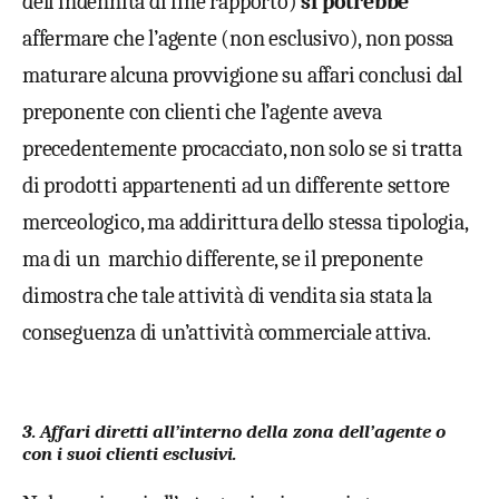
dell’indennità di fine rapporto)
si potrebbe
affermare che l’agente (non esclusivo), non possa
maturare alcuna provvigione su affari conclusi dal
preponente con clienti che l’agente aveva
precedentemente procacciato, non solo se si tratta
di prodotti appartenenti ad un differente settore
merceologico, ma addirittura dello stessa tipologia,
ma di un marchio differente, se il preponente
dimostra che tale attività di vendita sia stata la
conseguenza di un’attività commerciale attiva.
3.
Affari diretti
all’interno della zona dell’agente o
con i suoi clienti esclusivi.