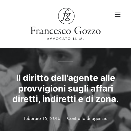
Home
Servizi
Il diritto dell'agente alle
provvigioni sugli affari
Blog
diretti, indiretti e di zona.
LinkedIn
Contatti
Febbraio 15, 2016
Contratto di agenzia
Lingua