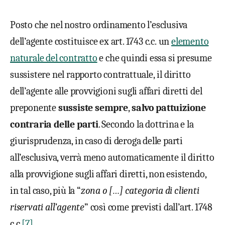
Posto che nel nostro ordinamento l’esclusiva
dell’agente costituisce ex art. 1743 c.c. un
elemento
naturale del contratto
e che quindi essa si presume
sussistere nel rapporto contrattuale, il diritto
dell’agente alle provvigioni sugli affari diretti del
preponente
sussiste sempre
,
salvo pattuizione
contraria delle parti
. Secondo la dottrina e la
giurisprudenza, in caso di deroga delle parti
all’esclusiva, verrà meno automaticamente il diritto
alla provvigione sugli affari diretti, non esistendo,
in tal caso, più la “
zona o […] categoria di clienti
riservati all’agente
” così come previsti dall’art. 1748
c.c.
[7]