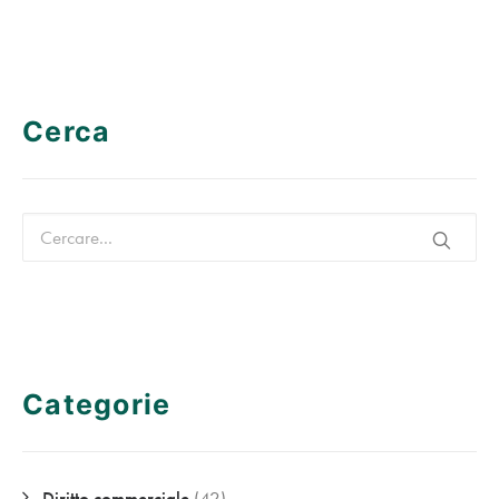
Cerca
Categorie
Diritto commerciale
(42)