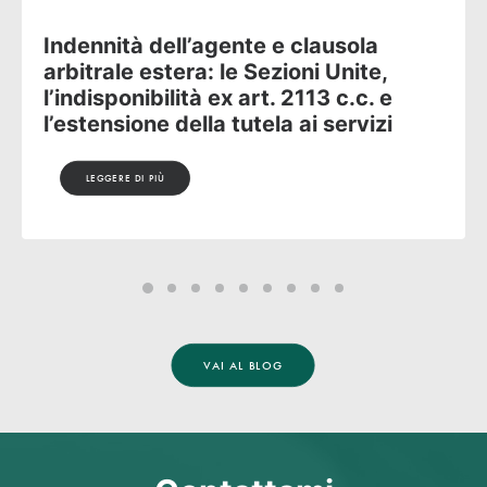
Le sentenze più importanti del
contratto di agenzia nel 2025
LEGGERE DI PIÙ
VAI AL BLOG