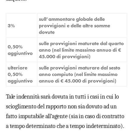
sull’ammontare globale delle
3%
provvigioni e delle altre somme
dovute
sulle provvigioni maturate dal quarto
0,50%
anno (nel limite massimo annuo di €
aggiuntivo
45.000 di provvigioni)
ulteriore
sulle provvigioni maturare dal sesto
0,50%
anno compiuto (nel limite massimo
aggiuntivo
annuo di € 45.000 di provvigioni)
Tale indennità sarà dovuta in tutti i casi in cui lo
scioglimento del rapporto non sia dovuto ad un
fatto imputabile all’agente (sia in caso di contratto
a tempo determinato che a tempo indeterminato).