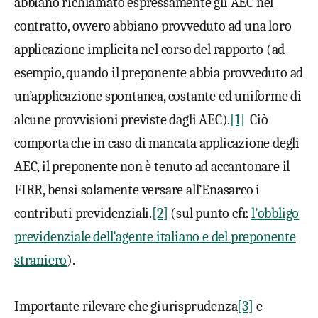
abbiano richiamato espressamente gli AEC nel
contratto, ovvero abbiano provveduto ad una loro
applicazione implicita nel corso del rapporto (ad
esempio, quando il preponente abbia provveduto ad
un’applicazione spontanea, costante ed uniforme di
alcune provvisioni previste dagli AEC).
[1]
Ciò
comporta che in caso di mancata applicazione degli
AEC, il preponente non è tenuto ad accantonare il
FIRR, bensì solamente versare all’Enasarco i
contributi previdenziali.
[2]
(sul punto cfr.
l’obbligo
previdenziale dell’agente italiano e del preponente
straniero
).
Importante rilevare che giurisprudenza
[3]
e