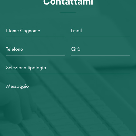
Contattami