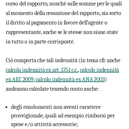
corso del rapporto, nonché sulle somme per le quali
al momento della cessazione del rapporto, sia sorto
il diritto al pagamento in favore dell’agente o
rappresentante, anche se le stesse non siano state
in tutto o in parte corrisposte.
Ciò comporta che tali indennità (in tema cfr. anche
calcolo indennità ex art. 1751 c.c.
,
calcolo indennità
ex AEC 2009
,
calcolo indennità ex ANA 2003
)
andranno calcolate tenendo conto anche:
degli emolumenti non aventi carattere
provvigionale, quali ad esempio rimborsi per
spese e/o attività accessorie;