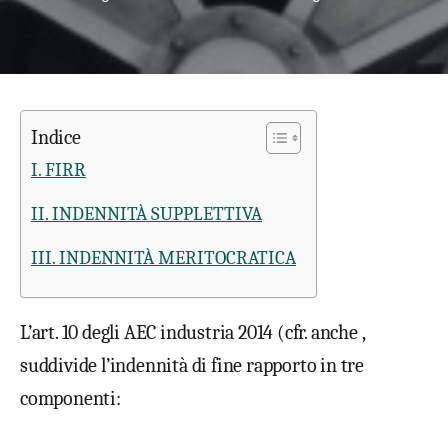
Indice
I. FIRR
II. INDENNITÀ SUPPLETTIVA
III. INDENNITÀ MERITOCRATICA
L’art. 10 degli AEC industria 2014 (cfr. anche ,
suddivide l’indennità di fine rapporto in tre
componenti: