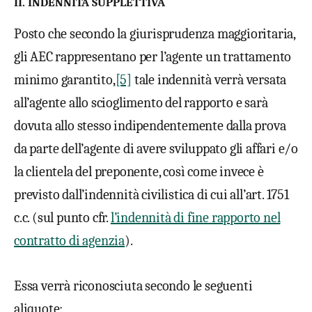
II. INDENNITÀ SUPPLETTIVA
Posto che secondo la giurisprudenza maggioritaria,
gli AEC rappresentano per l’agente un trattamento
minimo garantito,
[5]
tale indennità verrà versata
all’agente allo scioglimento del rapporto e sarà
dovuta allo stesso indipendentemente dalla prova
da parte dell’agente di avere sviluppato gli affari e/o
la clientela del preponente, così come invece è
previsto dall’indennità civilistica di cui all’art. 1751
c.c. (sul punto cfr.
l’indennità di fine rapporto nel
contratto di agenzia
).
Essa verrà riconosciuta secondo le seguenti
aliquote: